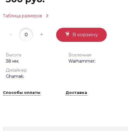
Таблица размеров
-
+
В корзину
Высота
Вселенная
38 мм;
Warhammer;
Дизайнер
Ghamak;
Способы оплаты
Доставка