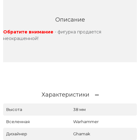
Описание
Обратите внимание
- фигурка продается
неокрашенной!
Характеристики
Высота
38 мм
Вселенная
Warhammer
Дизайнер
Ghamak