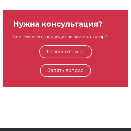
Нужна консультация?
Сомневаетесь, подойдет ли вам этот товар?
Позвоните мне
Задать вопрос