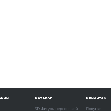
ании
Каталог
Клиентам
3D Фигуры персонажей
Покупки