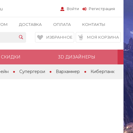
ru
Войти
Регистрация
ТОМ
ДОСТАВКА
ОПЛАТА
КОНТАКТЫ
ИЗБРАННОЕ
МОЯ КОРЗИНА
СКИДКИ
3D ДИЗАЙНЕРЫ
рейн
Супергерои
Вархаммер
Киберпанк