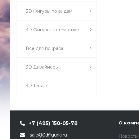
3D Фигуры по видам
3D Фигуры по тематике
Все для покраса
3D Дизайнеры
3D Terrain
О комп
+7 (495) 150-05-78
sale@3dfigurki.ru
Новости