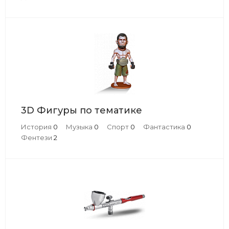
3D Фигуры по тематике
История
0
Музыка
0
Спорт
0
Фантастика
0
Фентези
2