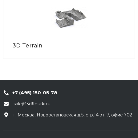
3D Terrain
+7 (495) 150-05-78
sale@3dfigurki.ru
г. Москва, Новоостаповская д.5, стр.14 эт. 7, офис 702