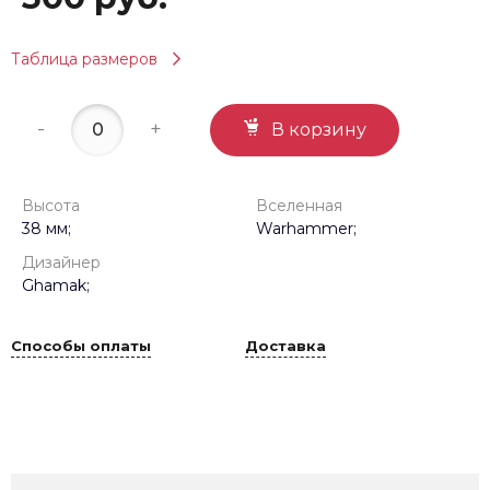
Таблица размеров
-
+
В корзину
Высота
Вселенная
38 мм;
Warhammer;
Дизайнер
Ghamak;
Способы оплаты
Доставка