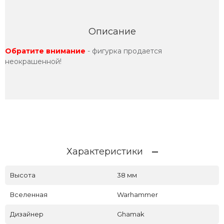
Описание
Обратите внимание
- фигурка продается
неокрашенной!
Характеристики
Высота
38 мм
Вселенная
Warhammer
Дизайнер
Ghamak