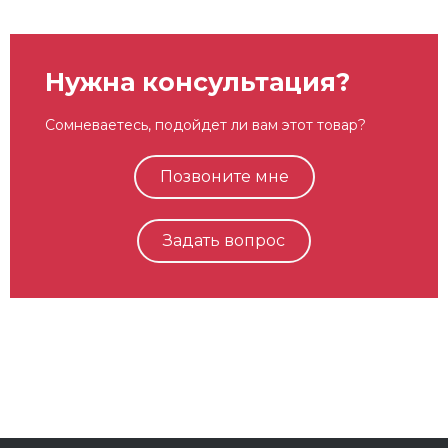
Нужна консультация?
Сомневаетесь, подойдет ли вам этот товар?
Позвоните мне
Задать вопрос