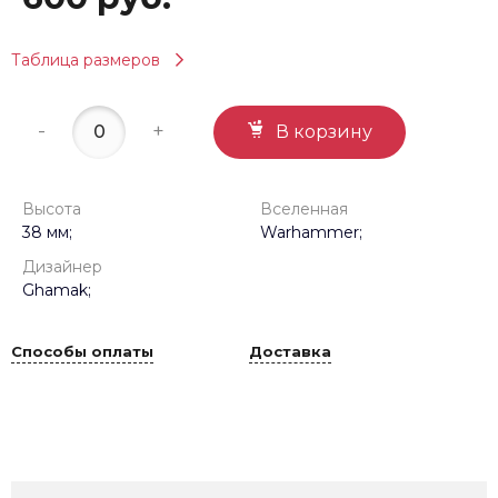
Таблица размеров
-
+
В корзину
Высота
Вселенная
38 мм;
Warhammer;
Дизайнер
Ghamak;
Способы оплаты
Доставка