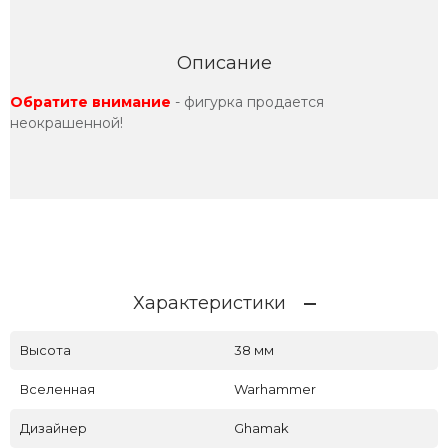
Описание
Обратите внимание
- фигурка продается
неокрашенной!
Характеристики
Высота
38 мм
Вселенная
Warhammer
Дизайнер
Ghamak