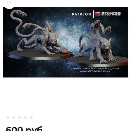
600 руб.