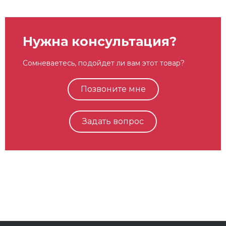
Нужна консультация?
Сомневаетесь, подойдет ли вам этот товар?
Позвоните мне
Задать вопрос