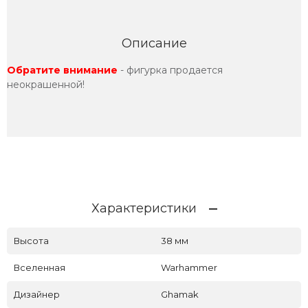
Описание
Обратите внимание
- фигурка продается
неокрашенной!
Характеристики
Высота
38 мм
Вселенная
Warhammer
Дизайнер
Ghamak