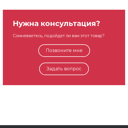
Нужна консультация?
Сомневаетесь, подойдет ли вам этот товар?
Позвоните мне
Задать вопрос