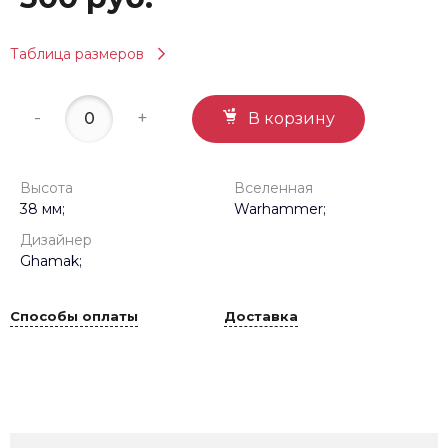
Таблица размеров
-
+
В корзину
Высота
Вселенная
38 мм;
Warhammer;
Дизайнер
Ghamak;
Способы оплаты
Доставка