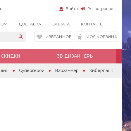
ru
Войти
Регистрация
ТОМ
ДОСТАВКА
ОПЛАТА
КОНТАКТЫ
ИЗБРАННОЕ
МОЯ КОРЗИНА
СКИДКИ
3D ДИЗАЙНЕРЫ
рейн
Супергерои
Вархаммер
Киберпанк