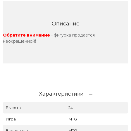
Описание
Обратите внимание
- фигурка продается
неокрашенной!
Характеристики
Высота
24
Игра
MTG
Вселенная
MTG