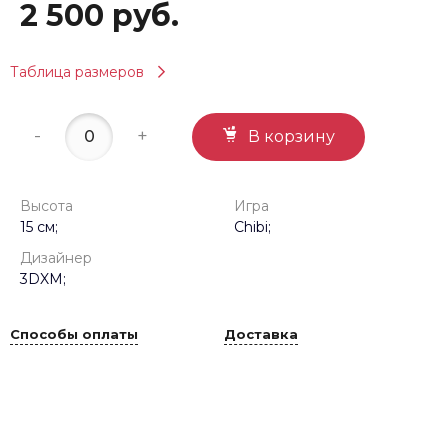
2 500 руб.
Таблица размеров
-
+
В корзину
Высота
Игра
15 см;
Chibi;
Дизайнер
3DXM;
Способы оплаты
Доставка