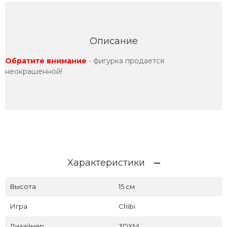
Описание
Обратите внимание
- фигурка продается
неокрашенной!
Характеристики
Высота
15 см
Игра
Chibi
Дизайнер
3DXM