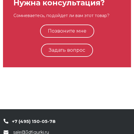
Нужна консультация?
Сомневаетесь, подойдет ли вам этот товар?
Позвоните мне
Задать вопрос
+7 (495) 150-05-78
sale@3dfigurki.ru