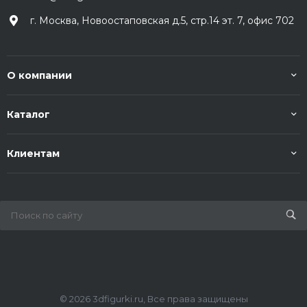
г. Москва, Новоостаповская д.5, стр.14 эт. 7, офис 702
О компании
Каталог
Клиентам
© 2026 3dfigurki.ru, Все права защищены