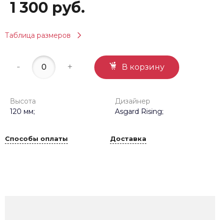
1 300 руб.
Таблица размеров
-
+
В корзину
Высота
Дизайнер
120 мм;
Asgard Rising;
Способы оплаты
Доставка