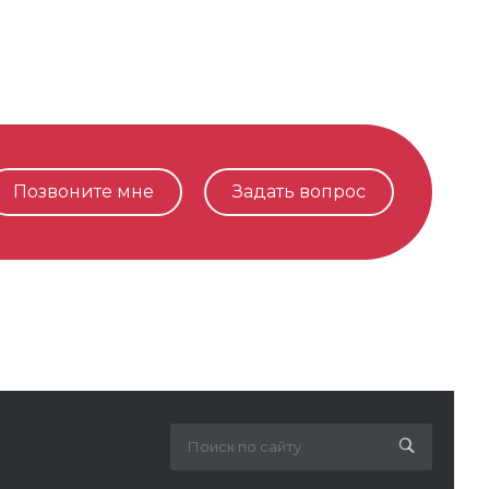
Позвоните мне
Задать вопрос