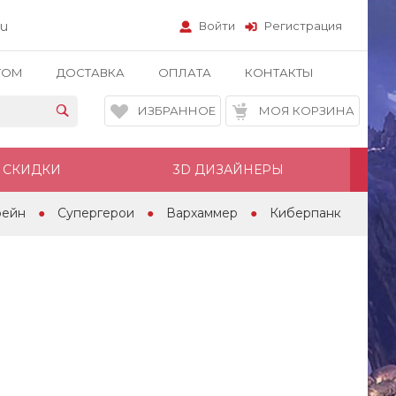
ru
Войти
Регистрация
ТОМ
ДОСТАВКА
ОПЛАТА
КОНТАКТЫ
ИЗБРАННОЕ
МОЯ КОРЗИНА
СКИДКИ
3D ДИЗАЙНЕРЫ
рейн
Супергерои
Вархаммер
Киберпанк