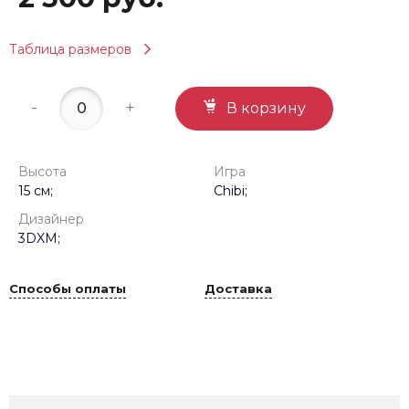
Таблица размеров
-
+
В корзину
Высота
Игра
15 см;
Chibi;
Дизайнер
3DXM;
Способы оплаты
Доставка