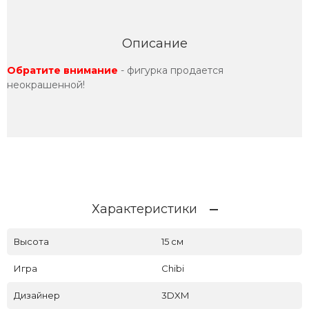
Описание
Обратите внимание
- фигурка продается
неокрашенной!
Характеристики
Высота
15 см
Игра
Chibi
Дизайнер
3DXM