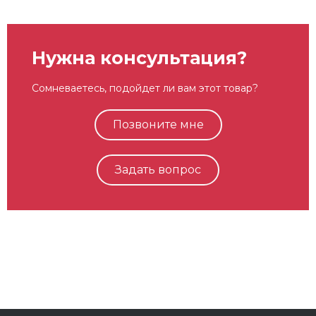
Нужна консультация?
Сомневаетесь, подойдет ли вам этот товар?
Позвоните мне
Задать вопрос