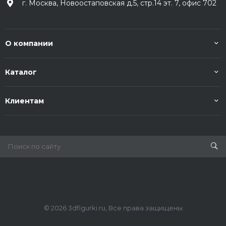
г. Москва, Новоостаповская д.5, стр.14 эт. 7, офис 702
О компании
Каталог
Клиентам
© 2026 3dfigurki.ru, Все права защищены