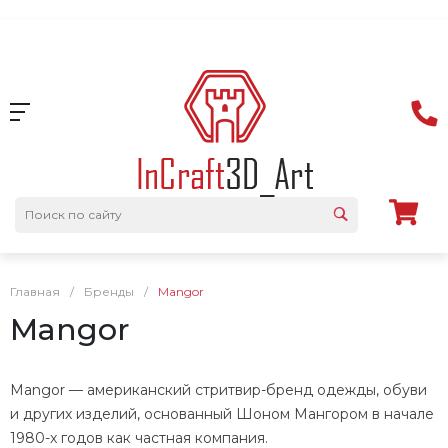
Главная
/
Бренды
/
Mangor
Mangor
Mangor — американский стритвир-бренд одежды, обуви
и других изделий, основанный Шоном Мангором в начале
1980-x годов как частная компания.