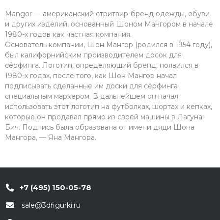
Mangor — американский стритвир-бренд одежды, обуви
и других изделий, основанный Шоном Мангором в начале
1980-x годов как частная компания.
Основатель компании, Шон Мангор (родился в 1954 году),
был калифорнийским производителем досок для
сёрфинга. Логотип, определяющий бренд, появился в
1980-x годах, после того, как Шон Мангор начал
подписывать сделанные им доски для сёрфинга
специальным маркером. В дальнейшем он начал
использовать этот логотип на футболках, шортах и кепках,
которые он продавал прямо из своей машины в Лагуна-
Бич. Подпись была образована от имени дяди Шона
Мангора, — Яна Мангора.
+7 (495) 150-05-78
sale@3dfigurki.ru