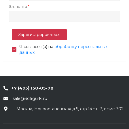
Эл. почта
Я согласен(а) на
обработку персональных
данных
+7 (495) 150-05-78
sale@3dfigurki.ru
г. Москва, Новоостаповская д.5, стр.14 эт. 7, офис 702