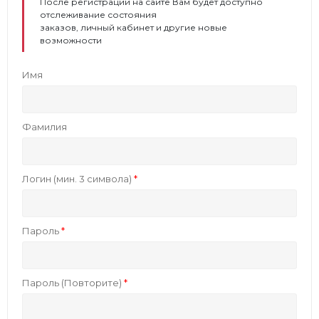
После регистрации на сайте Вам будет доступно
отслеживание состояния
заказов, личный кабинет и другие новые
возможности
Имя
Фамилия
Логин (мин. 3 символа)
Пароль
Пароль (Повторите)