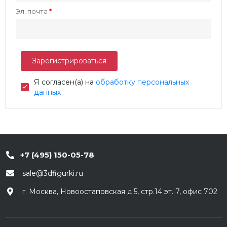
Эл. почта
Я согласен(а) на
обработку персональных
данных
+7 (495) 150-05-78
sale@3dfigurki.ru
г. Москва, Новоостаповская д.5, стр.14 эт. 7, офис 702