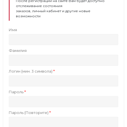
После регистрации на сайте Вам будет доступно
отслеживание состояния
заказов, личный кабинет и другие новые
возможности
Имя
Фамилия
Логин (мин. 3 символа)
Пароль
Пароль (Повторите)