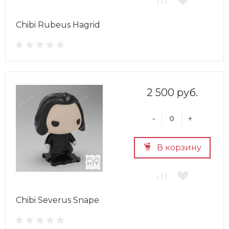
Chibi Rubeus Hagrid
2 500 руб.
-
+
В корзину
Chibi Severus Snape