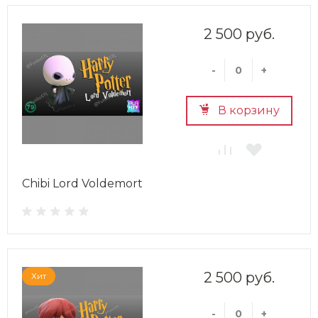
2 500 руб.
-
+
В корзину
Chibi Lord Voldemort
2 500 руб.
Хит
-
+