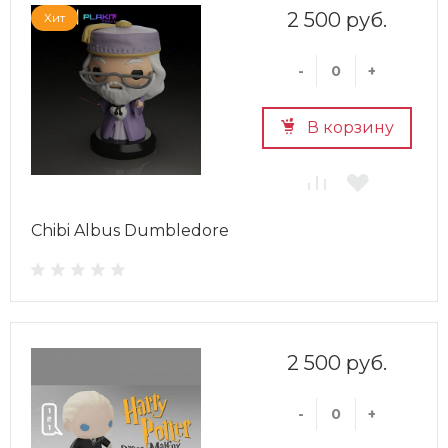
2 500 руб.
Хит
-
+
В корзину
Chibi Albus Dumbledore
2 500 руб.
-
+