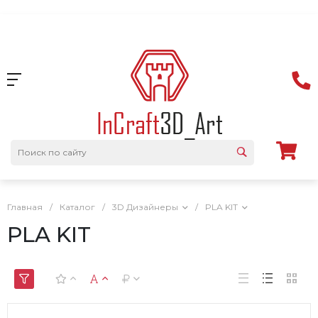
Главная
/
Каталог
/
3D Дизайнеры
/
PLA KIT
PLA KIT