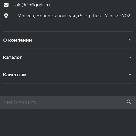
sale@3dfigurki.ru
г. Москва, Новоостаповская д.5, стр.14 эт. 7, офис 702
О компании
Каталог
Клиентам