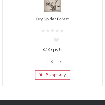
Dry Spider Forest
400 руб.
-
+
В корзину