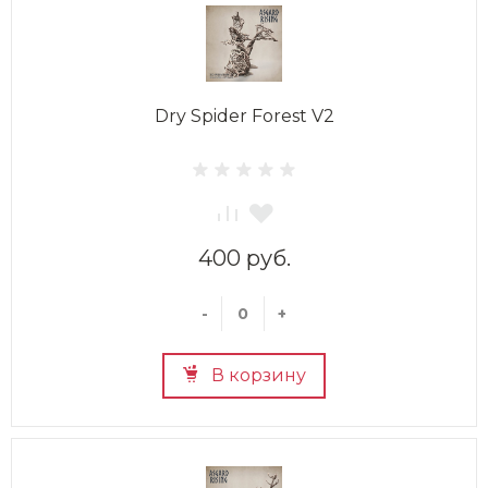
Dry Spider Forest V2
400 руб.
-
+
В корзину