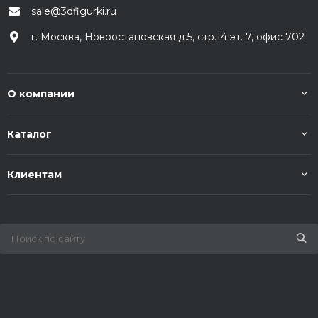
sale@3dfigurki.ru
г. Москва, Новоостаповская д.5, стр.14 эт. 7, офис 702
О компании
Каталог
Клиентам