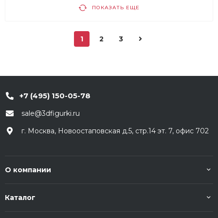
ПОКАЗАТЬ ЕЩЕ
1
2
3
+7 (495) 150-05-78
sale@3dfigurki.ru
г. Москва, Новоостаповская д.5, стр.14 эт. 7, офис 702
О компании
Каталог